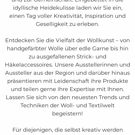
idyllische Heidekulisse laden wir Sie ein,
einen Tag voller Kreativität, Inspiration und
Geselligkeit zu erleben.
Entdecken Sie die Vielfalt der Wollkunst – von
handgefärbter Wolle über edle Garne bis hin
zu ausgefallenen Strick- und
Häkelaccessoires. Unsere Ausstellerinnen und
Aussteller aus der Region und darüber hinaus
präsentieren mit Leidenschaft ihre Produkte
und teilen gerne ihre Expertise mit Ihnen.
Lassen Sie sich von den neuesten Trends und
Techniken der Woll- und Textilwelt
begeistern!
Für diejenigen, die selbst kreativ werden