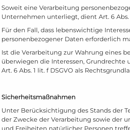
Soweit eine Verarbeitung personenbezogene
Unternehmen unterliegt, dient Art. 6 Abs.
Für den Fall, dass lebenswichtige Interes
personenbezogener Daten erforderlich mach
Ist die Verarbeitung zur Wahrung eines b
überwiegen die Interessen, Grundrechte u
Art. 6 Abs. 1 lit. f DSGVO als Rechtsgrundl
Sicherheitsmaßnahmen
Unter Berücksichtigung des Stands der T
der Zwecke der Verarbeitung sowie der un
und Freiheiten natürlicher Personen tre