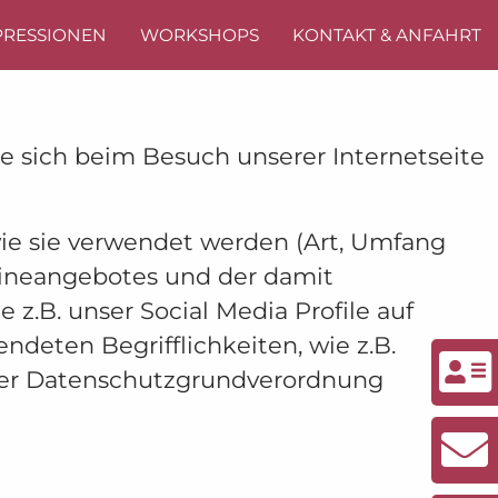
PRESSIONEN
WORKSHOPS
KONTAKT & ANFAHRT
ie sich beim Besuch unserer Internetseite
ie sie verwendet werden (Art, Umfang
ineangebotes und der damit
z.B. unser Social Media Profile auf
deten Begrifflichkeiten, wie z.B.
4 der Datenschutzgrundverordnung