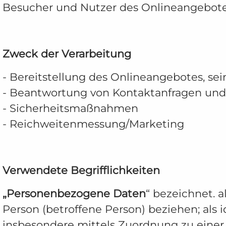
Besucher und Nutzer des Onlineangebotes
Zweck der Verarbeitung
- Bereitstellung des Onlineangebotes, se
- Beantwortung von Kontaktanfragen un
- Sicherheitsmaßnahmen
- Reichweitenmessung/Marketing
Verwendete Begrifflichkeiten
„Personenbezogene Daten
“ bezeichnet. a
Person (betroffene Person) beziehen; als i
insbesondere mittels Zuordnung zu eine