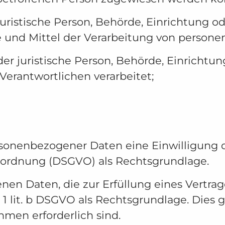
uristische Person, Behörde, Einrichtung ode
und Mittel der Verarbeitung von persone
der juristische Person, Behörde, Einrichtun
erantwortlichen verarbeitet;
sonenbezogener Daten eine Einwilligung d
verordnung (DSGVO) als Rechtsgrundlage.
n Daten, die zur Erfüllung eines Vertrage
Abs. 1 lit. b DSGVO als Rechtsgrundlage. Dies
men erforderlich sind.