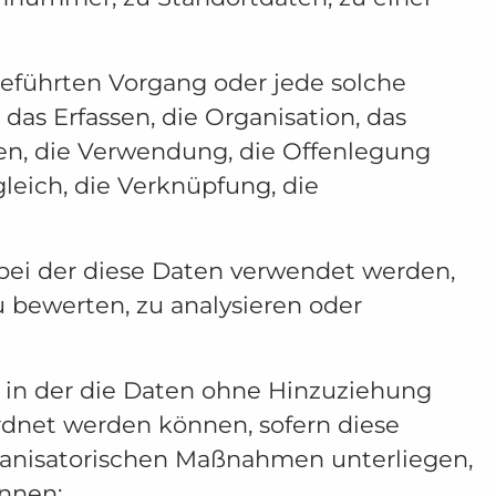
geführten Vorgang oder jede solche
s Erfassen, die Organisation, das
gen, die Verwendung, die Offenlegung
leich, die Verknüpfung, die
 bei der diese Daten verwendet werden,
u bewerten, zu analysieren oder
, in der die Daten ohne Hinzuziehung
rdnet werden können, sofern diese
ganisatorischen Maßnahmen unterliegen,
önnen;