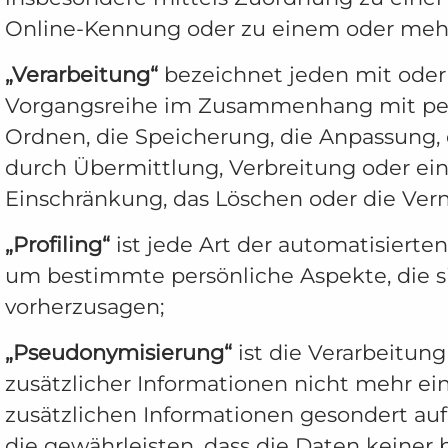
Online-Kennung oder zu einem oder meh
„Verarbeitung“
bezeichnet jeden mit oder 
Vorgangsreihe im Zusammenhang mit pers
Ordnen, die Speicherung, die Anpassung, 
durch Übermittlung, Verbreitung oder ein
Einschränkung, das Löschen oder die Ver
„Profiling“
ist jede Art der automatisiert
um bestimmte persönliche Aspekte, die si
vorherzusagen;
„Pseudonymisierung“
ist die Verarbeitun
zusätzlicher Informationen nicht mehr ei
zusätzlichen Informationen gesondert a
die gewährleisten, dass die Daten keine