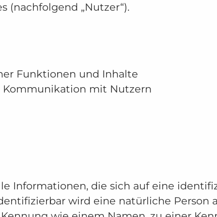
 (nachfolgend „Nutzer“).
iner Funktionen und Inhalte
d Kommunikation mit Nutzern
lle Informationen, die sich auf eine identifi
dentifizierbar wird eine natürliche Person 
r Kennung wie einem Namen, zu einer Ken