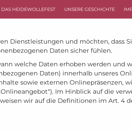
DAS HEIDEWOLLEFEST
UNSERE GESCHICHTE
IM
eren Dienstleistungen und möchten, dass S
sonenbezogenen Daten sicher fühlen.
 wann welche Daten erhoben werden und w
nbezogenen Daten) innerhalb unseres Onl
alte sowie externen Onlinepräsenzen, wie 
nlineangebot“). Im Hinblick auf die verwen
erweisen wir auf die Definitionen im Art. 