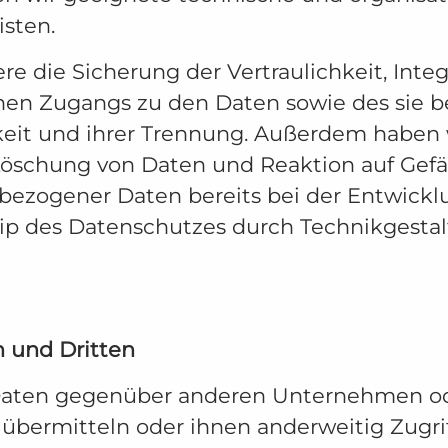
sten.
die Sicherung der Vertraulichkeit, Integr
hen Zugangs zu den Daten sowie des sie be
eit und ihrer Trennung. Außerdem haben wi
schung von Daten und Reaktion auf Gefäh
bezogener Daten bereits bei der Entwickl
ip des Datenschutzes durch Technikgesta
 und Dritten
Daten gegenüber anderen Unternehmen ode
e übermitteln oder ihnen anderweitig Zugrif