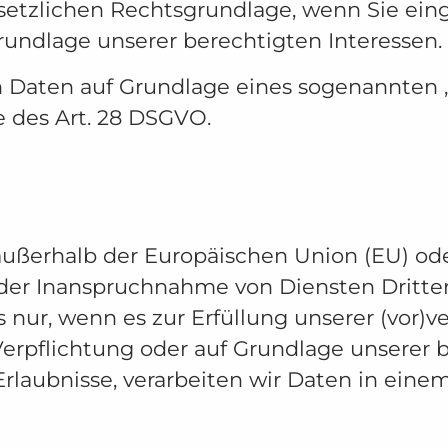
setzlichen Rechtsgrundlage, wenn Sie eing
rundlage unserer berechtigten Interessen.
on Daten auf Grundlage eines sogenannten 
e des Art. 28 DSGVO.
. außerhalb der Europäischen Union (EU) o
der Inanspruchnahme von Diensten Dritter
s nur, wenn es zur Erfüllung unserer (vor)ve
Verpflichtung oder auf Grundlage unserer 
 Erlaubnisse, verarbeiten wir Daten in eine