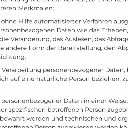
reren Merkmalen;
ohne Hilfe automatisierter Verfahren aus
onenbezogenen Daten wie das Erheben, da
die Veränderung, das Auslesen, das Abfra
e andere Form der Bereitstellung, den Abg
nichtung;
en Verarbeitung personenbezogener Daten,
ch auf eine natürliche Person beziehen, z
g personenbezogener Daten in einer Weise
ner spezifischen betroffenen Person zugeo
ufbewahrt werden und technischen und or
r betroffenen Person zugewiesen werden k