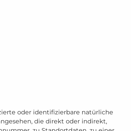
zierte oder identifizierbare natürliche
angesehen, die direkt oder indirekt,
nnummer, zu Standortdaten, zu einer