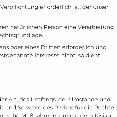
rpflichtung erforderlich ist, der unser
eren natürlichen Person eine Verarbeitung
Rechtsgrundlage.
ns oder eines Dritten erforderlich und
stgenannte Interesse nicht, so dient
der Art, des Umfangs, der Umstände und
it und Schwere des Risikos für die Rechte
satorische Maßnahmen, um ein dem Risiko