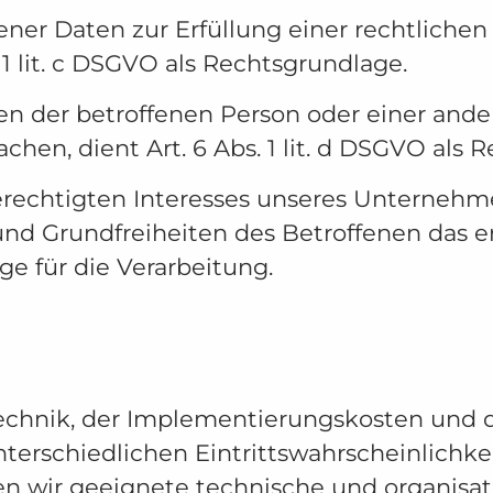
r Daten zur Erfüllung einer rechtlichen Ve
 1 lit. c DSGVO als Rechtsgrundlage.
sen der betroffenen Person oder einer and
en, dient Art. 6 Abs. 1 lit. d DSGVO als 
erechtigten Interesses unseres Unternehme
nd Grundfreiheiten des Betroffenen das er
age für die Verarbeitung.
echnik, der Implementierungskosten und 
terschiedlichen Eintrittswahrscheinlichke
ffen wir geeignete technische und organi